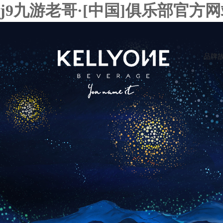
j9九游老哥·[中国]俱乐部官方
品牌