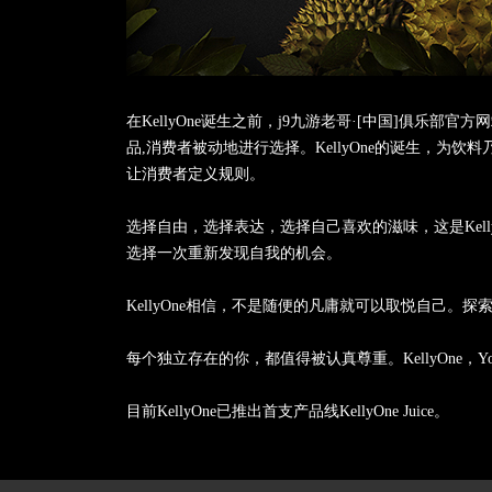
在KellyOne诞生之前，j9九游老哥·[中国]俱乐
品,消费者被动地进行选择。KellyOne的诞生，
让消费者定义规则。
选择自由，选择表达，选择自己喜欢的滋味，这是Kelly
选择一次重新发现自我的机会。
KellyOne相信，不是随便的凡庸就可以取悦自己。探
每个独立存在的你，都值得被认真尊重。KellyOne，You 
目前KellyOne已推出首支产品线KellyOne Juice。