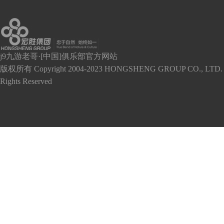
j9九游老哥·[中国]俱乐部官方网站
版权所有 Copyright 2004-2023 HONGSHENG GROUP CO., LTD. 
Rights Reserved