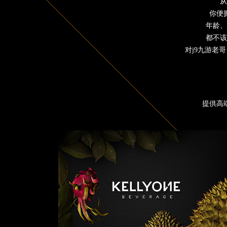
从
你便
年龄、
都不该
对j9九游老
提供高